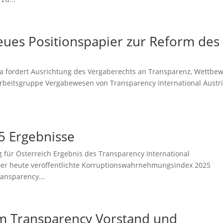
 neues Positionspapier zur Reform des
ia fordert Ausrichtung des Vergaberechts an Transparenz, Wettbe
 Arbeitsgruppe Vergabewesen von Transparency International Austr
5 Ergebnisse
 für Österreich Ergebnis des Transparency International
Der heute veröffentlichte Korruptionswahrnehmungsindex 2025
ransparency...
m Transparency Vorstand und