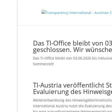
Das TI-Office bleibt von 0
geschlossen. Wir wünsch
Das TI-Office bleibt von 03.08.2026 bis inklus
Sommerzeit!
TI-Austria veröffentlicht 
Evaluierung des Hinweisg
Weiterentwicklung des HinweisgeberInnenschut
International Austria nutzt die Evaluierung d
für eine zukunftsorientierte Weiterentwicklung 