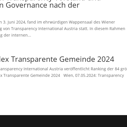
en Governance nach der
n 3. Juni 2024, fand im ehrwürdigen Wappensaal des Wiener
 von Transparency International Austria statt. In diesem Rahmen
 der internen...
ndex Transparente Gemeinde 2024
nsparency International Austria veröffentlicht Ranking der 84 gr
ex Transparente Gemeinde 2024 Wien, 07.05.2024: Transparency