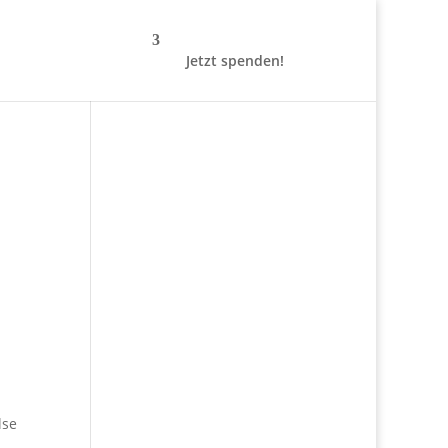
Jetzt spenden!
lse