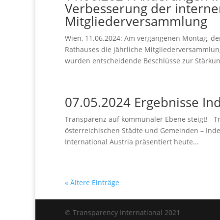
Verbesserung der intern
Mitgliederversammlung
Wien, 11.06.2024: Am vergangenen Montag, de
Rathauses die jährliche Mitgliederversammlung
wurden entscheidende Beschlüsse zur Stärkung
07.05.2024 Ergebnisse I
Transparenz auf kommunaler Ebene steigt! Tra
österreichischen Städte und Gemeinden – Ind
International Austria präsentiert heute...
« Ältere Einträge
© Transparency International 2021