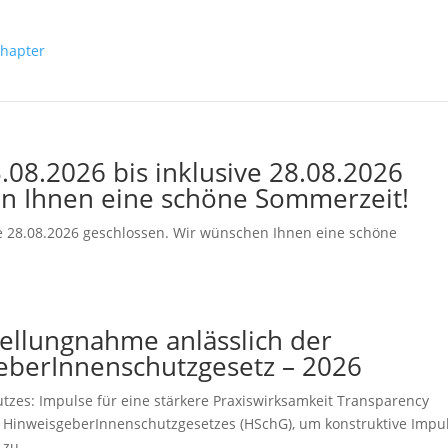
3.08.2026 bis inklusive 28.08.2026
en Ihnen eine schöne Sommerzeit!
ive 28.08.2026 geschlossen. Wir wünschen Ihnen eine schöne
Stellungnahme anlässlich der
eberInnenschutzgesetz – 2026
zes: Impulse für eine stärkere Praxiswirksamkeit Transparency
es HinweisgeberInnenschutzgesetzes (HSchG), um konstruktive Impu
zu...