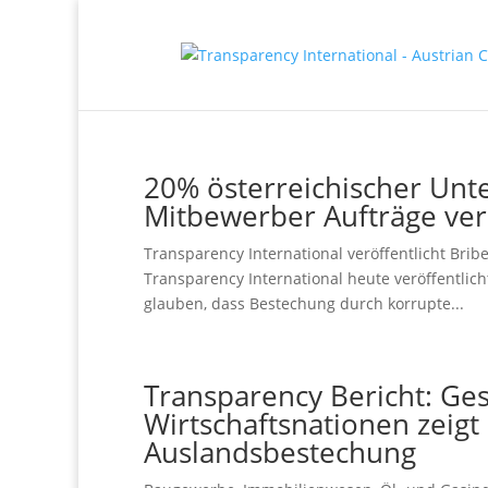
20% österreichischer Unt
Mitbewerber Aufträge ver
Transparency International veröffentlicht Brib
Transparency International heute veröffentlic
glauben, dass Bestechung durch korrupte...
Transparency Bericht: Ges
Wirtschaftsnationen zeig
Auslandsbestechung