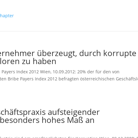
ernehmer überzeugt, durch korrupte
loren zu haben
e Payers Index 2012 Wien, 10.09.2012: 20% der für den von
hten Bribe Payers Index 2012 befragten österreichischen Geschäfts
chäftspraxis aufsteigender
t besonders hohes Maß an