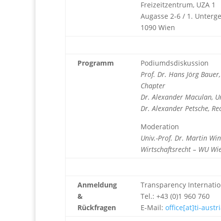
Freizeitzentrum, UZA 1
Augasse 2-6 / 1. Unterg
1090 Wien
Programm
Podiumdsdiskussion
Prof. Dr. Hans Jörg Bauer
Chapter
Dr. Alexander Maculan, 
Dr. Alexander Petsche, R
Moderation
Univ.-Prof. Dr. Martin Wi
Wirtschaftsrecht – WU W
Anmeldung
Transparency Internatio
&
Tel.: +43 (0)1 960 760
Rückfragen
E-Mail:
office[at]ti-austr