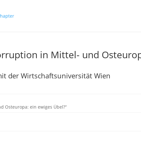
rruption in Mittel- und Osteuro
t der Wirtschaftsuniversität Wien
und Osteuropa: ein ewiges Übel?“