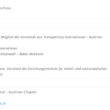
eschoss
, Mitglied des Vorstands von Transparency International – Austrian
Unternehmer
echtsanwalt – Baker McKenzie
nner, Vorstand des Forschungsinstituts für mittel- und osteuropäisches
ien
nal – Austrian Chapter
ia.at