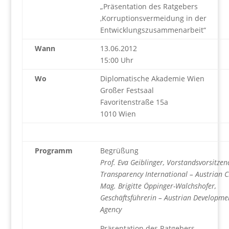
„Präsentation des Ratgebers
‚Korruptionsvermeidung in der
Entwicklungszusammenarbeit“
Wann
13.06.2012
15:00 Uhr
Wo
Diplomatische Akademie Wien
Großer Festsaal
Favoritenstraße 15a
1010 Wien
Programm
Begrüßung
Prof. Eva Geiblinger, Vorstandsvorsitzen
Transparency International – Austrian 
Mag. Brigitte Öppinger-Walchshofer,
Geschäftsführerin – Austrian Developme
Agency
Präsentation des Ratgebers