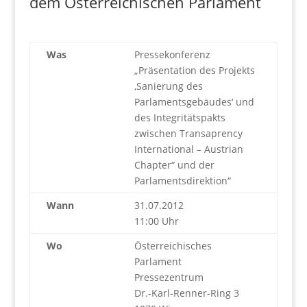
dem Österreichischen Parlament
Was
Pressekonferenz
„Präsentation des Projekts
‚Sanierung des
Parlamentsgebäudes‘ und
des Integritätspakts
zwischen Transaprency
International – Austrian
Chapter“ und der
Parlamentsdirektion“
Wann
31.07.2012
11:00 Uhr
Wo
Österreichisches
Parlament
Pressezentrum
Dr.-Karl-Renner-Ring 3