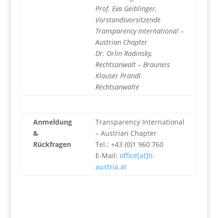
Prof. Eva Geiblinger,
Vorstandsvorsitzende
Transparency International –
Austrian Chapter
Dr. Orlin Radinsky,
Rechtsanwalt – Brauneis
Klauser Prändl
Rechtsanwälte
Anmeldung
Transparency International
&
– Austrian Chapter
Rückfragen
Tel.: +43 (0)1 960 760
E-Mail:
office[at]ti-
austria.at