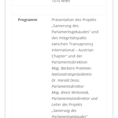
1070 Wien
Programm
Präsentation des Projekts
„Sanierung des
Parlamentsgebäudes“ und
des Integritätspakts
zwischen Transaprency
International – Austrian
Chapter“ und der
Parlamentsdirektion
Mag. Barbara Prammer,
Nationalratspräsidentin
Dr. Harald Dossi,
Parlamentsdirektor
Mag. Alexis Wintoniak,
Parlamentsvizedirektor und
Leiter des Projekts
„Sanierung des
Parlamentsgebäudes“