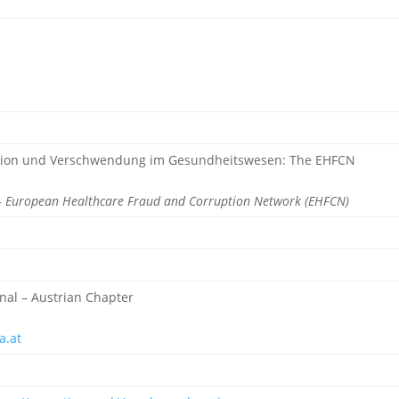
ption und Verschwendung im Gesundheitswesen: The EHFCN
r – European Healthcare Fraud and Corruption Network (EHFCN)
nal – Austrian Chapter
ia.at