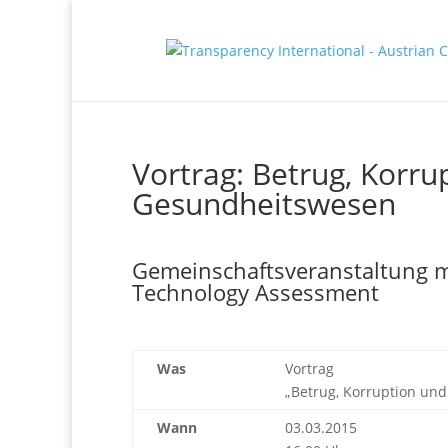
Vortrag: Betrug, Korr
Gesundheitswesen
Gemeinschaftsveranstaltung m
Technology Assessment
Was
Vortrag
„Betrug, Korruption un
Wann
03.03.2015