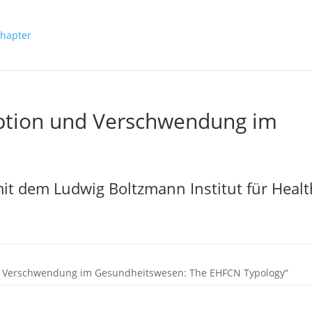
uption und Verschwendung im
it dem Ludwig Boltzmann Institut für Healt
d Verschwendung im Gesundheitswesen: The EHFCN Typology“