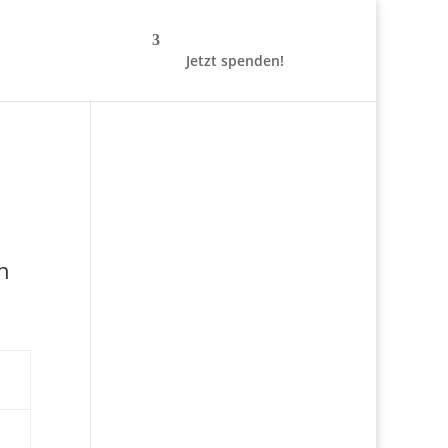
Jetzt spenden!
h