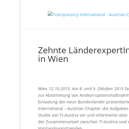
Zehnte LänderexpertI
in Wien
Wien, 12.10.2015:
Am 8. und 9. Oktober 2015 fa
zur Abstimmung von Antikorruptionsmaßnahmen
Einladung der neun Bundesländer präsentierte
International – Austrian Chapter, die Aufgaben u
Studie von TI-Austria vor und informierte über
der Zusammenarbeit zwischen TI-Austria und
Vorstandsvorsitzenden.