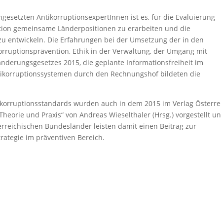
esetzten AntikorruptionsexpertInnen ist es, für die Evaluierung
ion gemeinsame Länderpositionen zu erarbeiten und die
u entwickeln. Die Erfahrungen bei der Umsetzung der in den
rruptionsprävention, Ethik in der Verwaltung, der Umgang mit
nderungsgesetzes 2015, die geplante Informationsfreiheit im
ntikorruptionssystemen durch den Rechnungshof bildeten die
ikorruptionsstandards wurden auch in dem 2015 im Verlag Österre
heorie und Praxis“ von Andreas Wieselthaler (Hrsg.) vorgestellt u
erreichischen Bundesländer leisten damit einen Beitrag zur
rategie im präventiven Bereich.