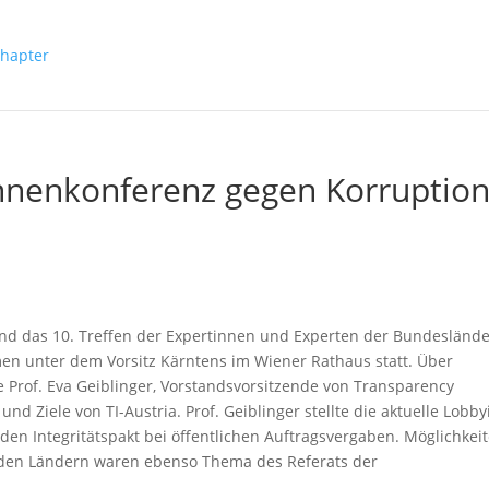
nnenkonferenz gegen Korruptio
nd das 10. Treffen der Expertinnen und Experten der Bundeslände
 unter dem Vorsitz Kärntens im Wiener Rathaus statt. Über
 Prof. Eva Geiblinger, Vorstandsvorsitzende von Transparency
nd Ziele von TI-Austria. Prof. Geiblinger stellte die aktuelle Lobby
 den Integritätspakt bei öffentlichen Auftragsvergaben. Möglichkei
 den Ländern waren ebenso Thema des Referats der