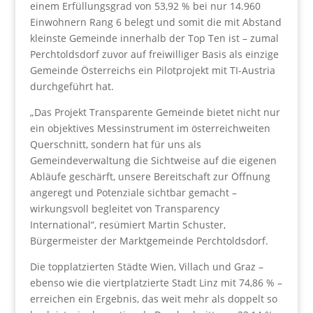
einem Erfüllungsgrad von 53,92 % bei nur 14.960
Einwohnern Rang 6 belegt und somit die mit Abstand
kleinste Gemeinde innerhalb der Top Ten ist – zumal
Perchtoldsdorf zuvor auf freiwilliger Basis als einzige
Gemeinde Österreichs ein Pilotprojekt mit TI-Austria
durchgeführt hat.
„Das Projekt Transparente Gemeinde bietet nicht nur
ein objektives Messinstrument im österreichweiten
Querschnitt, sondern hat für uns als
Gemeindeverwaltung die Sichtweise auf die eigenen
Abläufe geschärft, unsere Bereitschaft zur Öffnung
angeregt und Potenziale sichtbar gemacht –
wirkungsvoll begleitet von Transparency
International“, resümiert Martin Schuster,
Bürgermeister der Marktgemeinde Perchtoldsdorf.
Die topplatzierten Städte Wien, Villach und Graz –
ebenso wie die viertplatzierte Stadt Linz mit 74,86 % –
erreichen ein Ergebnis, das weit mehr als doppelt so