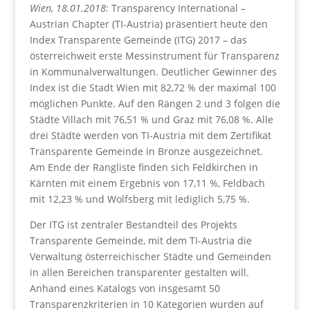
Wien, 18.01.2018:
Transparency International –
Austrian Chapter (TI-Austria) präsentiert heute den
Index Transparente Gemeinde (ITG) 2017 – das
österreichweit erste Messinstrument für Transparenz
in Kommunalverwaltungen. Deutlicher Gewinner des
Index ist die Stadt Wien mit 82,72 % der maximal 100
möglichen Punkte. Auf den Rängen 2 und 3 folgen die
Städte Villach mit 76,51 % und Graz mit 76,08 %. Alle
drei Städte werden von TI-Austria mit dem Zertifikat
Transparente Gemeinde in Bronze ausgezeichnet.
Am Ende der Rangliste finden sich Feldkirchen in
Kärnten mit einem Ergebnis von 17,11 %, Feldbach
mit 12,23 % und Wolfsberg mit lediglich 5,75 %.
Der ITG ist zentraler Bestandteil des Projekts
Transparente Gemeinde, mit dem TI-Austria die
Verwaltung österreichischer Städte und Gemeinden
in allen Bereichen transparenter gestalten will.
Anhand eines Katalogs von insgesamt 50
Transparenzkriterien in 10 Kategorien wurden auf