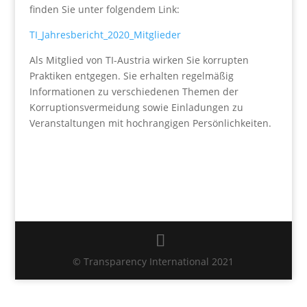
finden Sie unter folgendem Link:
TI_Jahresbericht_2020_Mitglieder
Als Mitglied von TI-Austria wirken Sie korrupten
Praktiken entgegen. Sie erhalten regelmäßig
Informationen zu verschiedenen Themen der
Korruptionsvermeidung sowie Einladungen zu
Veranstaltungen mit hochrangigen Persönlichkeiten.
© Transparency International 2021