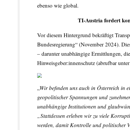
ebenso wie global.
TI-Austria fordert ko
Vor diesem Hintergrund bekräftigt Transp
Bundesregierung“ (November 2024). Dies
– darunter unabhängige Ermittlungen, die 
Hinweisgeber:innenschutz (abrufbar unter
„
Wir befinden uns auch in Österreich in e
geopolitischer Spannungen und zunehmend
unabhängige Institutionen und glaubwürdi
„Stattdessen erleben wir zu viele Korrupt
werden, damit Kontrolle und politischer 