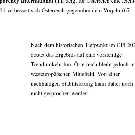
parency International (TI)
zeigt für Österreich eine leicht
1 verbessert sich Österreich gegenüber dem Vorjahr (67
Nach dem historischen Tiefpunkt im CPI 20
deutet das Ergebnis auf eine vorsichtige
Trendumkehr hin. Österreich bleibt jedoch i
westeuropäischen Mittelfeld. Von einer
nachhaltigen Stabilisierung kann daher noch
nicht gesprochen werden.