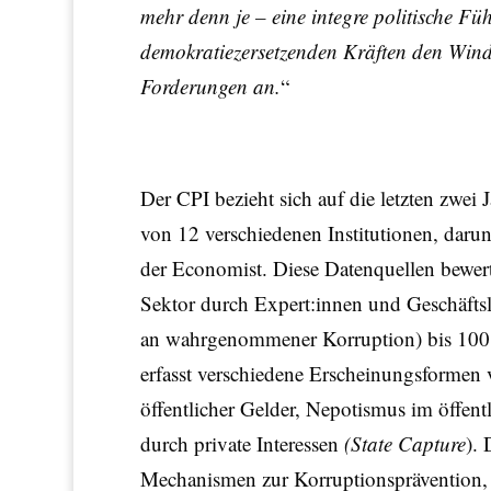
mehr denn je – eine integre politische Fü
demokratiezersetzenden Kräften den Wind
Forderungen an.
“
Der CPI bezieht sich auf die letzten zwe
von 12 verschiedenen Institutionen, dar
der Economist. Diese Datenquellen bewer
Sektor durch Expert:innen und Geschäftsl
an wahrgenommener Korruption) bis 100 
erfasst verschiedene Erscheinungsformen
öffentlicher Gelder, Nepotismus im öffent
durch private Interessen
(State Capture
).
Mechanismen zur Korruptionsprävention, 