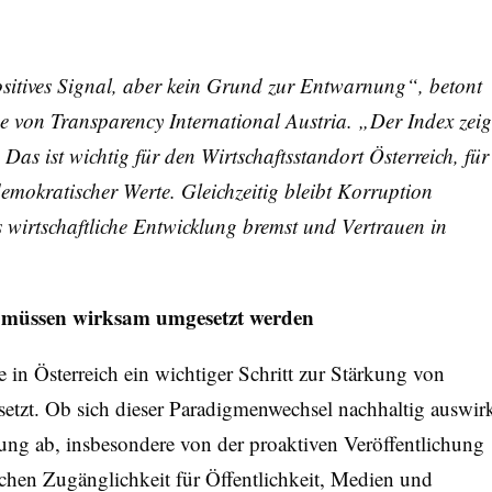
sitives Signal, aber kein Grund zur Entwarnung“, betont
e von Transparency International Austria. „Der Index zeig
as ist wichtig für den Wirtschaftsstandort Österreich, für
mokratischer Werte. Gleichzeitig bleibt Korruption
s wirtschaftliche Entwicklung bremst und Vertrauen in
 müssen wirksam umgesetzt werden
 in Österreich ein wichtiger Schritt zur Stärkung von
setzt. Ob sich dieser Paradigmenwechsel nachhaltig auswirk
ng ab, insbesondere von der proaktiven Veröffentlichung
lichen Zugänglichkeit für Öffentlichkeit, Medien und