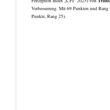
Trans
Perception Index „CPI“ 2025) von
Verbesserung. Mit 69 Punkten und Rang 2
Punkte, Rang 25).