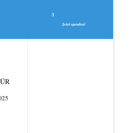
Jetzt spenden!
FÜR
025