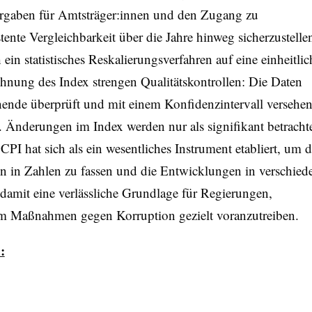
orgaben für Amtsträger:innen und den Zugang zu
nte Vergleichbarkeit über die Jahre hinweg sicherzustelle
ein statistisches Reskalierungsverfahren auf eine einheitlic
chnung des Index strengen Qualitätskontrollen: Die Daten
nde überprüft und mit einem Konfidenzintervall versehen
 Änderungen im Index werden nur als signifikant betrachte
 CPI hat sich als ein wesentliches Instrument etabliert, um d
n in Zahlen zu fassen und die Entwicklungen in verschied
t damit eine verlässliche Grundlage für Regierungen,
um Maßnahmen gegen Korruption gezielt voranzutreiben.
: