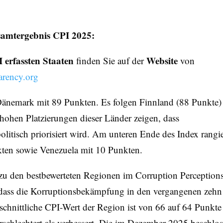
amtergebnis CPI 2025:
I erfassten Staaten
Website
finden Sie auf der
von
rency.org
 Dänemark mit 89 Punkten. Es folgen Finnland (88 Punkte)
 hohen Platzierungen dieser Länder zeigen, dass
litisch priorisiert wird. Am unteren Ende des Index rangi
ten sowie Venezuela mit 10 Punkten.
zu den bestbewerteten Regionen im Corruption Perception
, dass die Korruptionsbekämpfung in den vergangenen zehn
hschnittliche CPI-Wert der Region ist von 66 auf 64 Punkte
schlechtert als verbessert. Die im Dezember 2025 beschlo