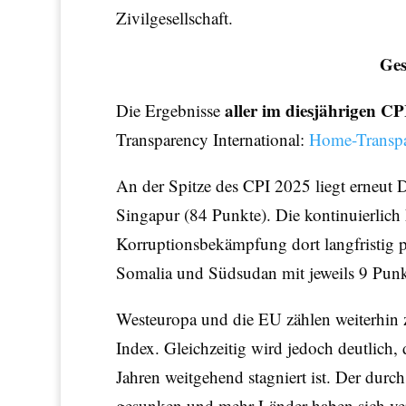
Zivilgesellschaft.
Ges
aller im diesjährigen CP
Die Ergebnisse
Transparency International:
Home-Transpa
An der Spitze des CPI 2025 liegt erneut
Singapur (84 Punkte). Die kontinuierlich
Korruptionsbekämpfung dort langfristig po
Somalia und Südsudan mit jeweils 9 Punk
Westeuropa und die EU zählen weiterhin 
Index. Gleichzeitig wird jedoch deutlich
Jahren weitgehend stagniert ist. Der durc
gesunken und mehr Länder haben sich ver