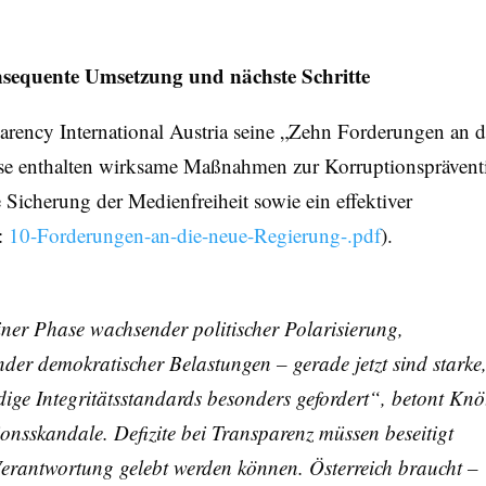
nsequente Umsetzung und nächste Schritte
arency International Austria seine „Zehn Forderungen an d
e enthalten wirksame Maßnahmen zur Korruptionsprävent
Sicherung der Medienfreiheit sowie ein effektiver
:
10-Forderungen-an-die-neue-Regierung-.pdf
).
iner Phase wachsender politischer Polarisierung,
er demokratischer Belastungen – gerade jetzt sind starke
ge Integritätsstandards besonders gefordert“, betont Knöt
ionsskandale. Defizite bei Transparenz müssen beseitigt
Verantwortung gelebt werden können. Österreich braucht –