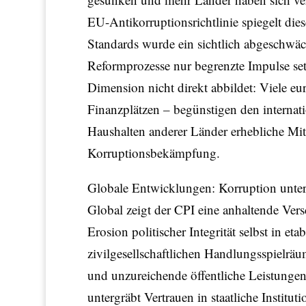
EU-Antikorruptionsrichtlinie spiegelt die
Standards wurde ein sichtlich abgeschwäc
Reformprozesse nur begrenzte Impulse setz
Dimension nicht direkt abbildet: Viele e
Finanzplätzen – begünstigen den internatio
Haushalten anderer Länder erhebliche Mi
Korruptionsbekämpfung.
Globale Entwicklungen: Korruption unte
Global zeigt der CPI eine anhaltende Vers
Erosion politischer Integrität selbst in 
zivilgesellschaftlichen Handlungsspielrä
und unzureichende öffentliche Leistungen
untergräbt Vertrauen in staatliche Institu