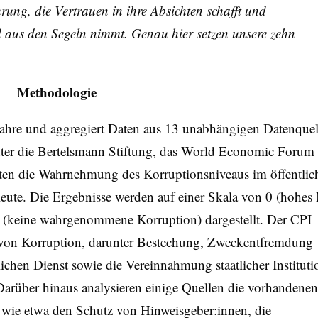
hrung, die Vertrauen in ihre Absichten schafft und
 aus den Segeln nimmt. Genau hier setzen unsere zehn
Methodologie
i Jahre und aggregiert Daten aus 13 unabhängigen Datenque
unter die Bertelsmann Stiftung, das World Economic Forum
ten die Wahrnehmung des Korruptionsniveaus im öffentlic
eute. Die Ergebnisse werden auf einer Skala von 0 (hohes
(keine wahrgenommene Korruption) dargestellt. Der CPI
 von Korruption, darunter Bestechung, Zweckentfremdung
lichen Dienst sowie die Vereinnahmung staatlicher Institut
 Darüber hinaus analysieren einige Quellen die vorhandenen
wie etwa den Schutz von Hinweisgeber:innen, die