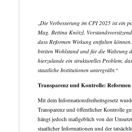
„
Die Verbesserung im CPI 2025 ist ein po
Mag. Bettina Knötzl, Vorstandsvorsitzend
dass Reformen Wirkung entfalten können. D
breiten Wohlstand und für die Wahrung de
hierzulande ein strukturelles Problem, da
staatliche Institutionen untergräbt.
“
Transparenz und Kontrolle: Reformen
Mit dem Informationsfreiheitsgesetz wurde
Transparenz und öffentlicher Kontrolle ge
hängt jedoch maßgeblich von der Umsetzu
staatlicher Informationen und der tatsäch