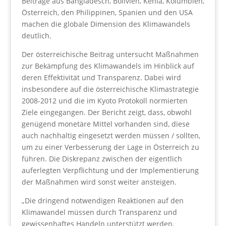
Beiträge aus Bangladesch, Bolivien, Kenia, Kolumbien,
Österreich, den Philippinen, Spanien und den USA
machen die globale Dimension des Klimawandels
deutlich.
Der österreichische Beitrag untersucht Maßnahmen
zur Bekämpfung des Klimawandels im Hinblick auf
deren Effektivität und Transparenz. Dabei wird
insbesondere auf die österreichische Klimastrategie
2008-2012 und die im Kyoto Protokoll normierten
Ziele eingegangen. Der Bericht zeigt, dass, obwohl
genügend monetäre Mittel vorhanden sind, diese
auch nachhaltig eingesetzt werden müssen / sollten,
um zu einer Verbesserung der Lage in Österreich zu
führen. Die Diskrepanz zwischen der eigentlich
auferlegten Verpflichtung und der Implementierung
der Maßnahmen wird sonst weiter ansteigen.
„Die dringend notwendigen Reaktionen auf den
Klimawandel müssen durch Transparenz und
gewissenhaftes Handeln unterstützt werden.