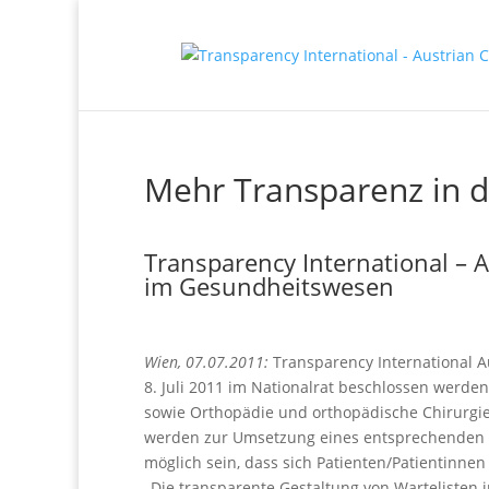
Mehr Transparenz in d
Transparency International – A
im Gesundheitswesen
Wien, 07.07.2011:
Transparency International Au
8. Juli 2011 im Nationalrat beschlossen werde
sowie Orthopädie und orthopädische Chirurgie 
werden zur Umsetzung eines entsprechenden War
möglich sein, dass sich Patienten/Patientinne
„Die transparente Gestaltung von Wartelisten i