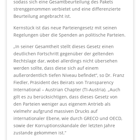
sodass sich eine Gesamtbeurteilung des Pakets
strenggenommen verbietet und eine differenzierte
Beurteilung angebracht ist.
Kernstück ist das neue Parteiengesetz mit seinen
Regelungen über die Spenden an politische Parteien.
„In seiner Gesamtheit stellt dieses Gesetz einen
deutlichen Fortschritt gegenüber der geltenden
Rechtslage dar, wobei allerdings nicht übersehen
werden sollte, dass diese sich auf einem
außerordentlich tiefen Niveau befindet“, so Dr. Franz
Fiedler, Präsident des Beirats von Transparency
International – Austrian Chapter (TI-Austria). „Auch
gilt es zu berücksichtigen, dass dieses Gesetz von
den Parteien weniger aus eigenem Antrieb als
vielmehr aufgrund massiven Drucks auf
internationaler Ebene, wie durch GRECO und OECD,
sowie der Korruptionsskandale der letzten Jahre
zustande gekommen ist.“