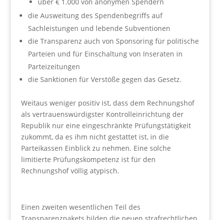
über € 1.000 von anonymen Spendern
die Ausweitung des Spendenbegriffs auf
Sachleistungen und lebende Subventionen
die Transparenz auch von Sponsoring für politische
Parteien und für Einschaltung von Inseraten in
Parteizeitungen
die Sanktionen für Verstöße gegen das Gesetz.
Weitaus weniger positiv ist, dass dem Rechnungshof
als vertrauenswürdigster Kontrolleinrichtung der
Republik nur eine eingeschränkte Prüfungstätigkeit
zukommt, da es ihm nicht gestattet ist, in die
Parteikassen Einblick zu nehmen. Eine solche
limitierte Prüfungskompetenz ist für den
Rechnungshof völlig atypisch.
Einen zweiten wesentlichen Teil des
Transparenzpakets bilden die neuen strafrechtlichen