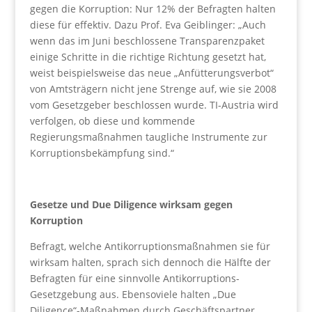
gegen die Korruption: Nur 12% der Befragten halten
diese für effektiv. Dazu Prof. Eva Geiblinger: „Auch
wenn das im Juni beschlossene Transparenzpaket
einige Schritte in die richtige Richtung gesetzt hat,
weist beispielsweise das neue „Anfütterungsverbot“
von Amtsträgern nicht jene Strenge auf, wie sie 2008
vom Gesetzgeber beschlossen wurde. TI-Austria wird
verfolgen, ob diese und kommende
Regierungsmaßnahmen taugliche Instrumente zur
Korruptionsbekämpfung sind.“
Gesetze und Due Diligence wirksam gegen
Korruption
Befragt, welche Antikorruptionsmaßnahmen sie für
wirksam halten, sprach sich dennoch die Hälfte der
Befragten für eine sinnvolle Antikorruptions-
Gesetzgebung aus. Ebensoviele halten „Due
Diligence“-Maßnahmen durch Geschäftspartner,