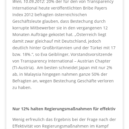
Wien, 10.09.2012:
20% der für den von Transparency
International heute veröffentlichten Bribe Payers
Index 2012 befragten österreichischen
Geschäftsleute glauben, dass Bestechung durch
korrupte Mitbewerber sie in den vergangenen 12
Monaten Aufträge gekostet hat. „Österreich liegt
damit zwar gleichauf mit Deutschland, jedoch
deutlich hinter Großbritannien und der Türkei mit 17
bzw. 18%.“, so Eva Geiblinger, Vorstandsvorsitzende
von Transparency International – Austrian Chapter
(TI-Austria). Am besten schneidet Japan mit nur 2%
ab, in Malaysia hingegen nahmen ganze 50% der
Befragten an, wegen Bestechung Geschäfte verloren
zu haben.
Nur 12% halten Regierungsmaßnahmen für effektiv
Wenig erfreulich das Ergebnis bei der Frage nach der
Effektivität von Regierungsmaßnahmen im Kampf