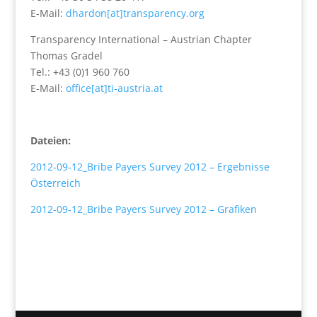
E-Mail:
dhardon
[at]transparency.org
Transparency International – Austrian Chapter
Thomas Gradel
Tel.: +43 (0)1 960 760
E-Mail:
office[at]ti-austria.at
Dateien:
2012-09-12_Bribe Payers Survey 2012 – Ergebnisse
Österreich
2012-09-12_Bribe Payers Survey 2012 – Grafiken