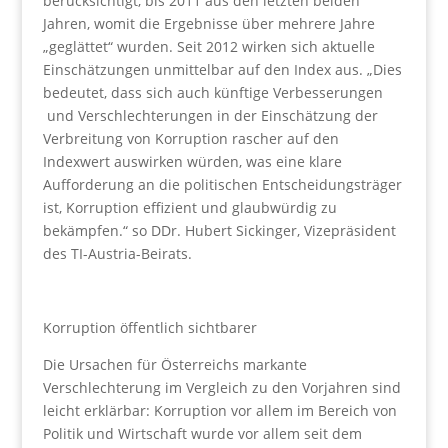
berücksichtigt, bis 2011 aus den letzten beiden
Jahren, womit die Ergebnisse über mehrere Jahre
„geglättet“ wurden. Seit 2012 wirken sich aktuelle
Einschätzungen unmittelbar auf den Index aus. „Dies
bedeutet, dass sich auch künftige Verbesserungen
und Verschlechterungen in der Einschätzung der
Verbreitung von Korruption rascher auf den
Indexwert auswirken würden, was eine klare
Aufforderung an die politischen Entscheidungsträger
ist, Korruption effizient und glaubwürdig zu
bekämpfen.“ so DDr. Hubert Sickinger, Vizepräsident
des TI-Austria-Beirats.
Korruption öffentlich sichtbarer
Die Ursachen für Österreichs markante
Verschlechterung im Vergleich zu den Vorjahren sind
leicht erklärbar: Korruption vor allem im Bereich von
Politik und Wirtschaft wurde vor allem seit dem