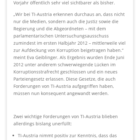
Vorjahr öffentlich sehr viel sichtbarer als bisher.
„Wir bei TI-Austria erkennen durchaus an, dass nicht
nur die Medien, sondern auch die Justiz sowie die
Regierung und die Abgeordneten – mit dem
parlamentarischen Untersuchungsausschuss
zumindest im ersten Halbjahr 2012 – mittlerweile viel
zur Aufdeckung von Korruption beigetragen haben.“
meint Eva Geiblinger. Als Ergebnis wurden Ende Juni
2012 unter anderem schwerwiegende Lücken im
Korruptionsstrafrecht geschlossen und ein neues
Parteiengesetz erlassen. Diese Gesetze, die auch
Forderungen von TI-Austria aufgegriffen haben,
müssen nun konsequent angewandt werden.
Zwei wichtige Forderungen von TI-Austria blieben
allerdings bislang unerfüllt:
TI-Austria nimmt positiv zur Kenntnis, dass das