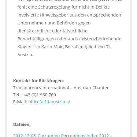
fehlt eine Schutzregelung für nicht in Delikte
involvierte Hinweisgeber aus den entsprechenden
Unternehmen und Behörden gegen
dienstrechtliche oder tatsächliche
Benachteiligungen oder auch existenzbedrohende
Klagen.“ so Karin Mair, Beiratsmitglied von TI-
Austria.
Kontakt für Rückfragen:
Transparency International – Austrian Chapter
Tel.: +43 (0)1 960 760
E-Mail:
office[at]ti-austria.at
Dateien:
2012-12-05_Corruption Perceptions Index 2012 –