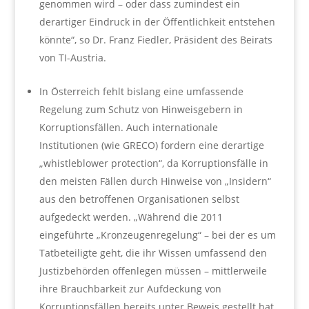
genommen wird – oder dass zumindest ein
derartiger Eindruck in der Öffentlichkeit entstehen
könnte“, so Dr. Franz Fiedler, Präsident des Beirats
von TI-Austria.
In Österreich fehlt bislang eine umfassende
Regelung zum Schutz von Hinweisgebern in
Korruptionsfällen. Auch internationale
Institutionen (wie GRECO) fordern eine derartige
„whistleblower protection“, da Korruptionsfälle in
den meisten Fällen durch Hinweise von „Insidern“
aus den betroffenen Organisationen selbst
aufgedeckt werden. „Während die 2011
eingeführte „Kronzeugenregelung“ – bei der es um
Tatbeteiligte geht, die ihr Wissen umfassend den
Justizbehörden offenlegen müssen – mittlerweile
ihre Brauchbarkeit zur Aufdeckung von
Korruptionsfällen bereits unter Beweis gestellt hat,