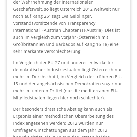
der Wahrnehmung der internationalen
Geschäftswelt, so liegt Österreich 2012 weltweit nur
noch auf Rang 25“ sagt Eva Geiblinger,
Vorstandsvorsitzende von Transparency
International -Austrian Chapter (TI-Austria). Dies ist
auch im Vergleich zum Vorjahr (Österreich mit
Großbritannien und Barbados auf Rang 16-18) eine
sehr markante Verschlechterung.
Im Vergleich der EU-27 und anderer entwickelter
demokratischer Industriestaaten liegt Österreich nur
mehr im Durchschnitt, im Vergleich der früheren EU-
15 und der angelsächsischen Demokratien sogar nur
mehr im unteren Drittel (nur die mediterranen EU-
Mitgliedstaaten liegen hier noch schlechter).
Der besonders drastische Abstieg kann auch als
Ergebnis einer methodischen Überarbeitung des
Index angesehen werden: 2012 wurden nur
Umfragen/Einschätzungen aus dem Jahr 2012