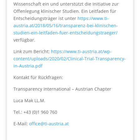
Wissenschaft ein und unterstützt die Initiative zur
Offenlegung klinischer Studien. Ein Leitfaden für
Entscheidungsträger ist unter
https://www.ti-
austria.at/2018/05/16/transparenz-bei-klinischen-
studien-ein-leitfaden-fuer-entscheidungstraeger/
verfügbar.
Link zum Bericht:
https://www.ti-austria.at/wp-
content/uploads/2020/02/Clinical-Trial-Transparency-
in-Austria.pdf
Kontakt für Rückfragen:
Transparency International – Austrian Chapter
Luca Mak LL.M.
Tel.: +43 (0)1 960 760
E-Mail:
office@ti-austria.at