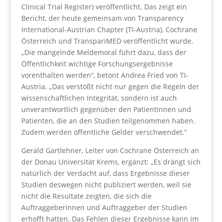
Clinical Trial Register) veröffentlicht. Das zeigt ein
Bericht, der heute gemeinsam von Transparency
International-Austrian Chapter (TI-Austria), Cochrane
Österreich und TranspariMED veröffentlicht wurde.
„Die mangelnde Meldemoral führt dazu, dass der
Öffentlichkeit wichtige Forschungsergebnisse
vorenthalten werden“, betont Andrea Fried von TI-
Austria. „Das verstößt nicht nur gegen die Regeln der
wissenschaftlichen Integrität, sondern ist auch
unverantwortlich gegenüber den Patientinnen und
Patienten, die an den Studien teilgenommen haben.
Zudem werden öffentliche Gelder verschwendet.“
Gerald Gartlehner, Leiter von Cochrane Österreich an
der Donau Universität Krems, ergänzt: „Es drängt sich
natürlich der Verdacht auf, dass Ergebnisse dieser
Studien deswegen nicht publiziert werden, weil sie
nicht die Resultate zeigten, die sich die
Auftraggeberinnen und Auftraggeber der Studien
erhofft hatten. Das Fehlen dieser Ergebnisse kann im