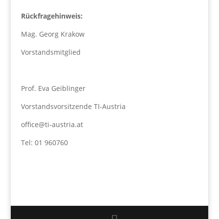
Rückfragehinweis:
Mag. Georg Krakow
Vorstandsmitglied
Prof. Eva Geiblinger
Vorstandsvorsitzende TI-Austria
office@ti-austria.at
Tel: 01 960760