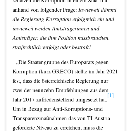
schätzen die Korruption in einem Staat u.a.
anhand von folgender Frage:
Inwieweit dämmt
die Regierung Korruption erfolgreich ein und
inwieweit werden Amtsträgerinnen und
Amtsträger, die ihre Position missbrauchen,
strafrechtlich verfolgt oder bestraft?
„Die Staatengruppe des Europarats gegen
Korruption (kurz GRECO) stellte im Jahr 2021
fest, dass die österreichische Regierung nur
zwei der neunzehn Empfehlungen aus dem
[1]
Jahr 2017 zufriedenstellend umgesetzt hat.
Um in Bezug auf Anti-Korruptions- und
Transparenzmaßnahmen das von TI-Austria
geforderte Niveau zu erreichen, muss die