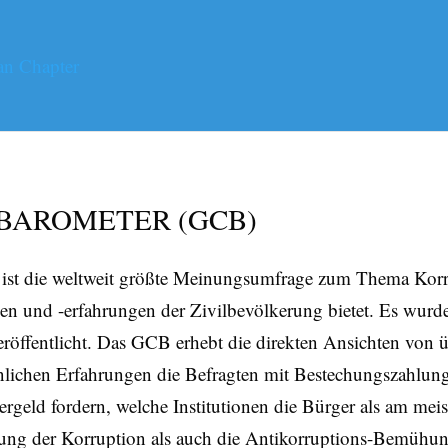
BAROMETER (GCB)
st die weltweit größte Meinungsumfrage zum Thema Korru
und -erfahrungen der Zivilbevölkerung bietet. Es wurde a
eröffentlicht. Das GCB erhebt die direkten Ansichten von
önlichen Erfahrungen die Befragten mit Bestechungszahlun
rgeld fordern, welche Institutionen die Bürger als am mei
lung der Korruption als auch die Antikorruptions-Bemühun