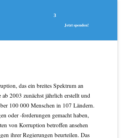
Jetzt spenden!
ption, das ein breites Spektrum an
b 2003 zunächst jährlich erstellt und
 über 100 000 Menschen in 107 Ländern.
gen oder -forderungen gemacht haben,
sten von Korruption betroffen ansehen
gen ihrer Regierungen beurteilen. Das