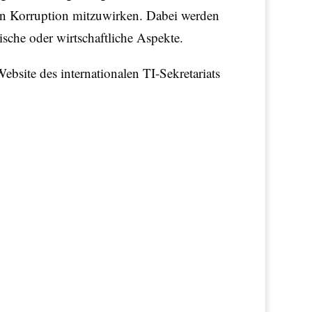
on Korruption mitzuwirken. Dabei werden
sche oder wirtschaftliche Aspekte.
ebsite des internationalen TI-Sekretariats