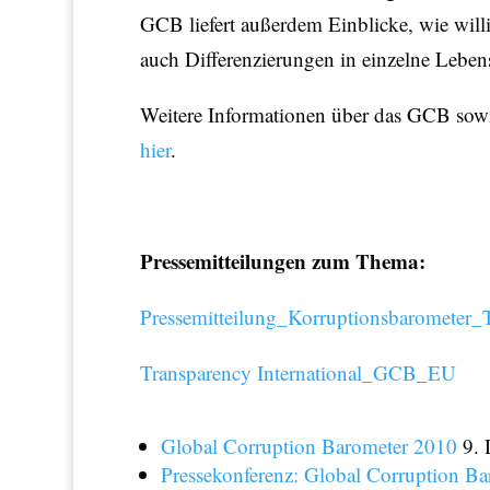
GCB liefert außerdem Einblicke, wie wil
auch Differenzierungen in einzelne Lebens
Weitere Informationen über das GCB sowie 
hier
.
Pressemitteilungen zum Thema:
Pressemitteilung_Korruptionsbarometer_
Transparency International_GCB_EU
Global Corruption Barometer 2010
9. 
Pressekonferenz: Global Corruption B