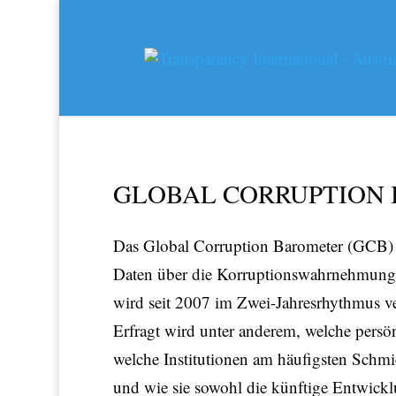
GLOBAL CORRUPTION 
Das Global Corruption Barometer (GCB) i
Daten über die Korruptionswahrnehmungen 
wird seit 2007 im Zwei-Jahresrhythmus v
Erfragt wird unter anderem, welche pers
welche Institutionen am häufigsten Schmie
und wie sie sowohl die künftige Entwick