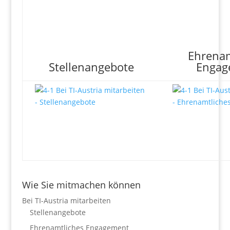
Ehrenam
Stellenangebote
Engag
Wie Sie mitmachen können
Bei TI-Austria mitarbeiten
Stellenangebote
Ehrenamtliches Engagement