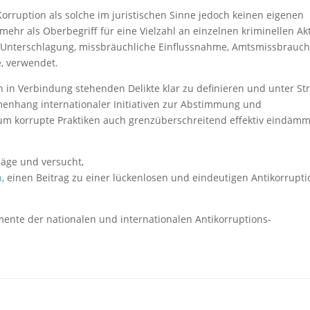
orruption als solche im juristischen Sinne jedoch keinen eigenen
mehr als Oberbegriff für eine Vielzahl an einzelnen kriminellen Ak
 Unterschlagung, missbräuchliche Einflussnahme, Amtsmissbrauch
, verwendet.
on in Verbindung stehenden Delikte klar zu definieren und unter St
enhang internationaler Initiativen zur Abstimmung und
, um korrupte Praktiken auch grenzüberschreitend effektiv eindäm
läge und versucht,
n
, einen Beitrag zu einer lückenlosen und eindeutigen Antikorrupti
ente der nationalen und internationalen Antikorruptions-