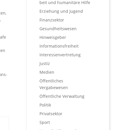
beit und humanitäre Hilfe
Erziehung und Jugend
ten,
,
Finanzsektor
Gesundheitswesen
rafe
Hinweisgeber
Informationsfreiheit
men
Interessenvertretung
Justiz
Medien
ons-
Öffentliches
Vergabewesen
Öffentliche Verwaltung
Politik
Privatsektor
Sport