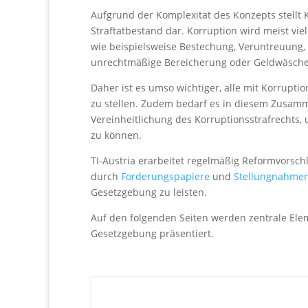
Aufgrund der Komplexität des Konzepts stellt K
Straftatbestand dar. Korruption wird meist viel
wie beispielsweise Bestechung, Veruntreuung,
unrechtmäßige Bereicherung oder Geldwäsche
Daher ist es umso wichtiger, alle mit Korrupti
zu stellen. Zudem bedarf es in diesem Zusamm
Vereinheitlichung des Korruptionsstrafrechts
zu können.
TI-Austria erarbeitet regelmäßig Reformvorsch
durch
Forderungspapiere
und
Stellungnahme
Gesetzgebung zu leisten.
Auf den folgenden Seiten werden zentrale Elem
Gesetzgebung präsentiert.