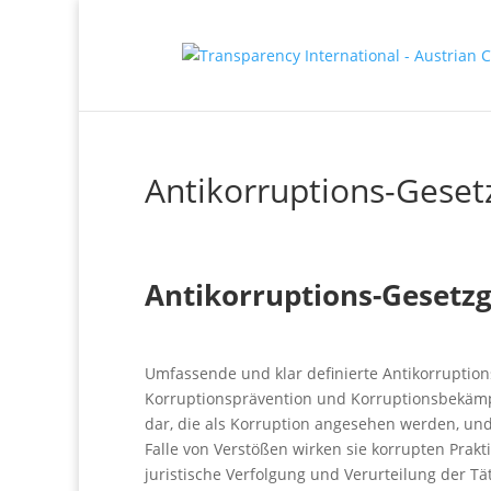
Antikorruptions-Gese
Antikorruptions-Gesetz
Umfassende und klar definierte Antikorruptio
Korruptionsprävention und Korruptionsbekämpf
dar, die als Korruption angesehen werden, und
Falle von Verstößen wirken sie korrupten Prak
juristische Verfolgung und Verurteilung der Tät