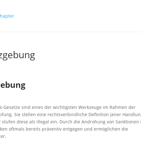
tzgebung
gebung
ns-Gesetze sind eines der wichtigsten Werkzeuge im Rahmen der
ung. Sie stellen eine rechtsverbindliche Definition jener Handlu
 stufen diese als illegal ein. Durch die Androhung von Sanktionen
tiken oftmals bereits präventiv entgegen und ermöglichen die
er.