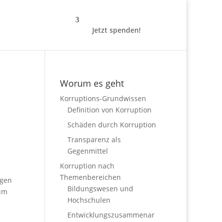
Jetzt spenden!
Worum es geht
Korruptions-Grundwissen
Definition von Korruption
Schäden durch Korruption
Transparenz als
Gegenmittel
Korruption nach
Themenbereichen
ngen
Bildungswesen und
 im
Hochschulen
Entwicklungszusammenar