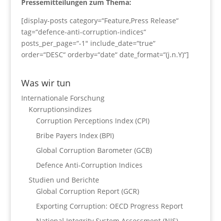
Pressemitteilungen zum Thema:
[display-posts category=“Feature,Press Release“
tag=“defence-anti-corruption-indices“
posts_per_page=“-1″ include_date=“true“
order=“DESC“ orderby=“date“ date_format=“(j.n.Y)“]
Was wir tun
Internationale Forschung
Korruptionsindizes
Corruption Perceptions Index (CPI)
Bribe Payers Index (BPI)
Global Corruption Barometer (GCB)
Defence Anti-Corruption Indices
Studien und Berichte
Global Corruption Report (GCR)
Exporting Corruption: OECD Progress Report
National Integrity System Assessment (NIS)