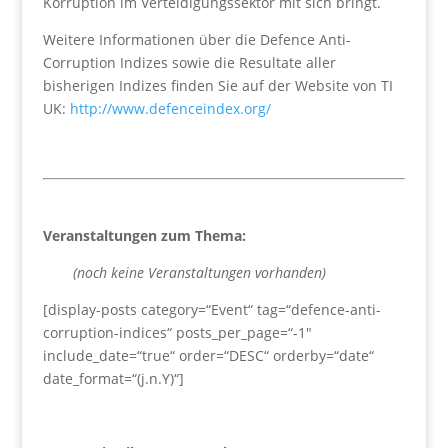
Korruption im Verteidigungssektor mit sich bringt.
Weitere Informationen über die Defence Anti-
Corruption Indizes sowie die Resultate aller
bisherigen Indizes finden Sie auf der Website von TI
UK:
http://www.defenceindex.org/
Veranstaltungen zum Thema:
(noch keine Veranstaltungen vorhanden)
[display-posts category=“Event“ tag=“defence-anti-
corruption-indices“ posts_per_page=“-1″
include_date=“true“ order=“DESC“ orderby=“date“
date_format=“(j.n.Y)“]